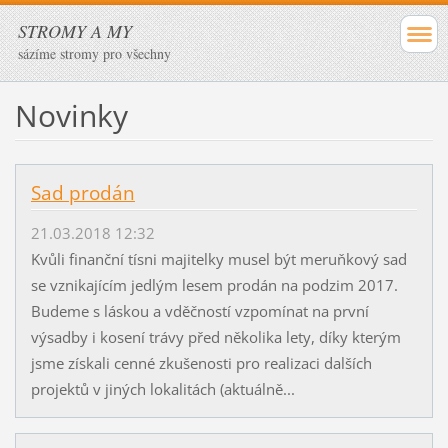
STROMY A MY
sázíme stromy pro všechny
Novinky
Sad prodán
21.03.2018 12:32
Kvůli finanční tísni majitelky musel být meruňkový sad
se vznikajícím jedlým lesem prodán na podzim 2017.
Budeme s láskou a vděčností vzpomínat na první
výsadby i kosení trávy před několika lety, díky kterým
jsme získali cenné zkušenosti pro realizaci dalších
projektů v jiných lokalitách (aktuálně...