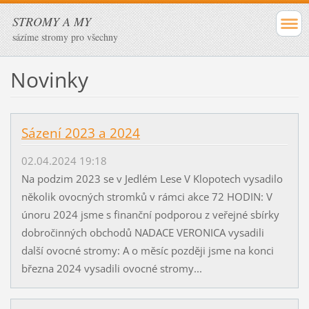
STROMY A MY
sázíme stromy pro všechny
Novinky
Sázení 2023 a 2024
02.04.2024 19:18
Na podzim 2023 se v Jedlém Lese V Klopotech vysadilo
několik ovocných stromků v rámci akce 72 HODIN: V
únoru 2024 jsme s finanční podporou z veřejné sbírky
dobročinných obchodů NADACE VERONICA vysadili
další ovocné stromy: A o měsíc později jsme na konci
března 2024 vysadili ovocné stromy...