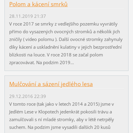
Polom a kácení smrků
28.11.2019 21:37
V roce 2017 se smrky z vedlejšího pozemku vyvrátily
přímo do vysazených ovocných stromků a několik jich
zničily ( video polomu ). Další ovocné stromky zahynuly
díky kácení a uskladnění kulatiny v jejich bezprostřední
blízkosti na louce. V roce 2018 se začal polom
zpracovávat. Na podzim 2019...
Mulčování a sázení jedlého lesa
29.12.2016 22:39
V tomto roce (tak jako v letech 2014 a 2015) jsme v
Jedlém Lese v Klopotech jedenkrát pokosili trávu a
zamulčovali s ní mladé stromky, aby v létě netrpěly
suchem. Na podzim jsme vysadili dalších 20 kusů